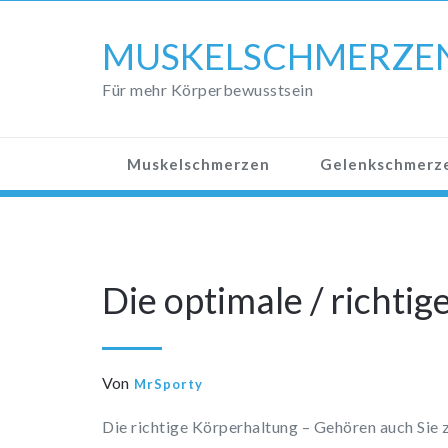
Skip
to
MUSKELSCHMERZE
content
Für mehr Körperbewusstsein
Muskelschmerzen
Gelenkschmerz
Die optimale / richti
Von
MrSporty
Die richtige Körperhaltung – Gehören auch Sie 