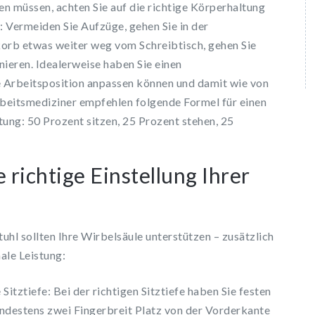
en müssen, achten Sie auf die richtige Körperhaltung
: Vermeiden Sie Aufzüge, gehen Sie in der
korb etwas weiter weg vom Schreibtisch, gehen Sie
onieren. Idealerweise haben Sie einen
re Arbeitsposition anpassen können und damit wie von
rbeitsmediziner empfehlen folgende Formel für einen
tung: 50 Prozent sitzen, 25 Prozent stehen, 25
 richtige Einstellung Ihrer
uhl sollten Ihre Wirbelsäule unterstützen – zusätzlich
ale Leistung:
Sitztiefe: Bei der richtigen Sitztiefe haben Sie festen
ndestens zwei Fingerbreit Platz von der Vorderkante