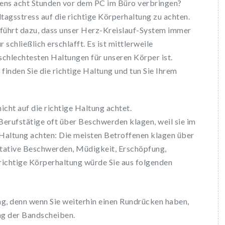
tens acht Stunden vor dem PC im Büro verbringen?
lltagsstress auf die richtige Körperhaltung zu achten.
 führt dazu, dass unser Herz-Kreislauf-System immer
chließlich erschlafft. Es ist mittlerweile
 schlechtesten Haltungen für unseren Körper ist.
finden Sie die richtige Haltung und tun Sie Ihrem
icht auf die richtige Haltung achtet.
 Berufstätige oft über Beschwerden klagen, weil sie im
ge Haltung achten: Die meisten Betroffenen klagen über
ative Beschwerden, Müdigkeit, Erschöpfung,
ichtige Körperhaltung würde Sie aus folgenden
g, denn wenn Sie weiterhin einen Rundrücken haben,
ng der Bandscheiben.