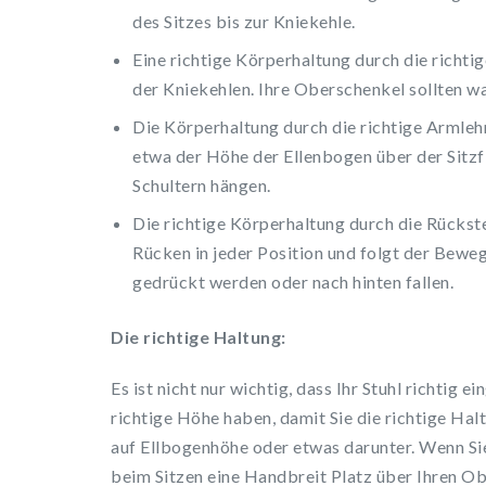
des Sitzes bis zur Kniekehle.
Eine richtige Körperhaltung durch die richti
der Kniekehlen. Ihre Oberschenkel sollten wa
Die Körperhaltung durch die richtige Armle
etwa der Höhe der Ellenbogen über der Sitzfl
Schultern hängen.
Die richtige Körperhaltung durch die Rückste
Rücken in jeder Position und folgt der Bewe
gedrückt werden oder nach hinten fallen.
Die richtige Haltung:
Es ist nicht nur wichtig, dass Ihr Stuhl richtig e
richtige Höhe haben, damit Sie die richtige Ha
auf Ellbogenhöhe oder etwas darunter. Wenn Si
beim Sitzen eine Handbreit Platz über Ihren Ob