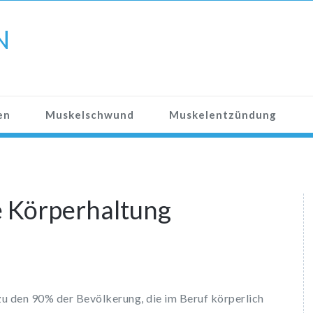
N
en
Muskelschwund
Muskelentzündung
ge Körperhaltung
zu den 90% der Bevölkerung, die im Beruf körperlich