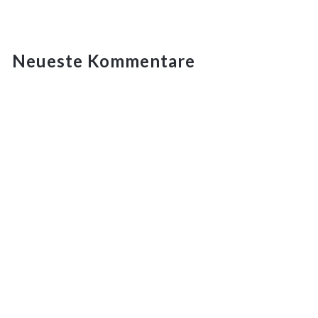
Neueste Kommentare