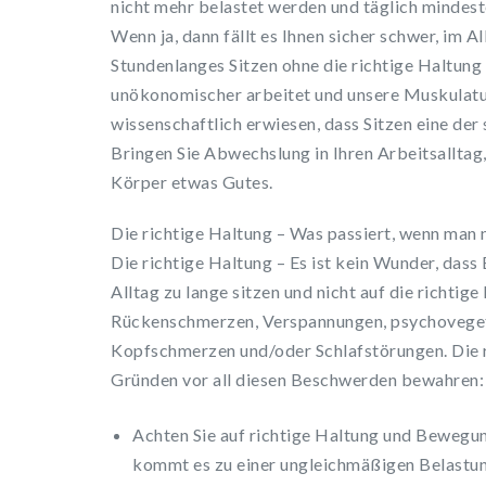
nicht mehr belastet werden und täglich mindes
Wenn ja, dann fällt es Ihnen sicher schwer, im A
Stundenlanges Sitzen ohne die richtige Haltung
unökonomischer arbeitet und unsere Muskulatur s
wissenschaftlich erwiesen, dass Sitzen eine der
Bringen Sie Abwechslung in Ihren Arbeitsalltag, 
Körper etwas Gutes.
Die richtige Haltung – Was passiert, wenn man n
Die richtige Haltung – Es ist kein Wunder, dass
Alltag zu lange sitzen und nicht auf die richti
Rückenschmerzen, Verspannungen, psychoveget
Kopfschmerzen und/oder Schlafstörungen. Die r
Gründen vor all diesen Beschwerden bewahren:
Achten Sie auf richtige Haltung und Bewegun
kommt es zu einer ungleichmäßigen Belastu