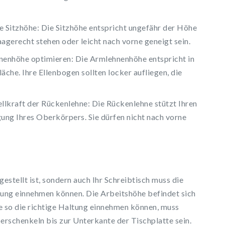
ge Sitzhöhe: Die Sitzhöhe entspricht ungefähr der Höhe
agerecht stehen oder leicht nach vorne geneigt sein.
hnenhöhe optimieren: Die Armlehnenhöhe entspricht in
äche. Ihre Ellenbogen sollten locker aufliegen, die
llkraft der Rückenlehne: Die Rückenlehne stützt Ihren
gung Ihres Oberkörpers. Sie dürfen nicht nach vorne
ingestellt ist, sondern auch Ihr Schreibtisch muss die
ltung einnehmen können. Die Arbeitshöhe befindet sich
e so die richtige Haltung einnehmen können, muss
erschenkeln bis zur Unterkante der Tischplatte sein.