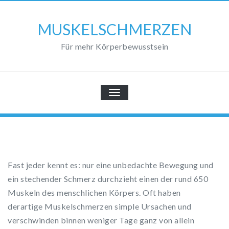
Skip
to
MUSKELSCHMERZEN
content
Für mehr Körperbewusstsein
SCHALTE
NAVIGATION
Fast jeder kennt es: nur eine unbedachte Bewegung und
ein stechender Schmerz durchzieht einen der rund 650
Muskeln des menschlichen Körpers. Oft haben
derartige Muskelschmerzen simple Ursachen und
verschwinden binnen weniger Tage ganz von allein