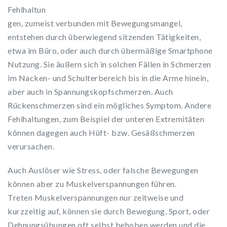
Fehlhaltun
gen, zumeist verbunden mit Bewegungsmangel,
entstehen durch überwiegend sitzenden Tätigkeiten,
etwa im Büro, oder auch durch übermäßige Smartphone
Nutzung. Sie äußern sich in solchen Fällen in Schmerzen
im Nacken- und Schulterbereich bis in die Arme hinein,
aber auch in Spannungskopfschmerzen. Auch
Rückenschmerzen sind ein mögliches Symptom. Andere
Fehlhaltungen, zum Beispiel der unteren Extremitäten
können dagegen auch Hüft- bzw. Gesäßschmerzen
verursachen.
Auch Auslöser wie Stress, oder falsche Bewegungen
können aber zu Muskelverspannungen führen.
Treten Muskelverspannungen nur zeitweise und
kurzzeitig auf, können sie durch Bewegung, Sport, oder
Dehnungsübungen oft selbst behoben werden und die